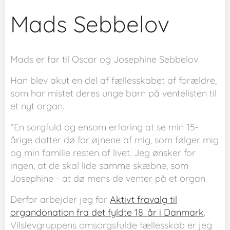
Mads Sebbelov
Mads er far til Oscar og Josephine Sebbelov.
Han blev akut en del af fællesskabet af forældre,
som har mistet deres unge barn på ventelisten til
et nyt organ.
"En sorgfuld og ensom erfaring at se min 15-
årige datter dø for øjnene af mig, som følger mig
og min familie resten af livet. Jeg ønsker for
ingen, at de skal lide samme skæbne, som
Josephine - at dø mens de venter på et organ.
Derfor arbejder jeg for
Aktivt fravalg til
organdonation fra det fyldte 18. år i Danmark
.
Vilslevgruppens omsorgsfulde fællesskab er jeg