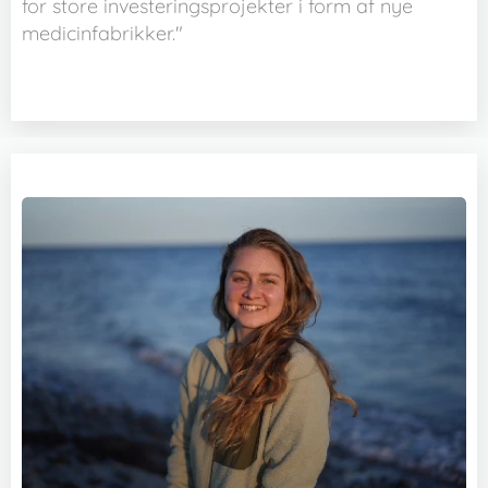
for store investeringsprojekter i form af nye
medicinfabrikker."