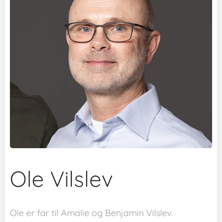
Ole Vilslev
Ole er far til Amalie og Benjamin Vilslev.