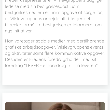
Frederik repræsenterer Vilslevgruppens daglige
ledelse med sin bestyrelsespost. Som
bestyrelsesmedlem er hans opgave at sørge for,
at Vilslevgruppens arbejde altid følger det
tiltænke formål, at bestyrelsen er informeret om
nye initiativer.
Han varetager sociale medier med dertilhørende
grafiske arbejdsopgaver, Vilslevgruppens events
og aktiviteter samt flere kommunikative opgaver.
Desuden er Frederik foredragsholder med sit
foredrag "LEVER - et foredrag frit fra leveren".